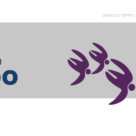
HOME
DEPOIMENTOS
LINHA DO TEMPO
o
po